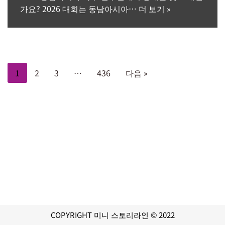
가요? 2026 대회는 동남아시아…
더 보기 »
1
2
3
…
436
다음 »
COPYRIGHT 미니 스토리라인 © 2022