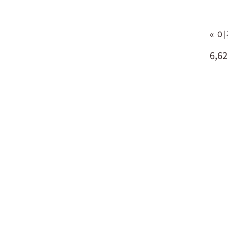
« 
6,62