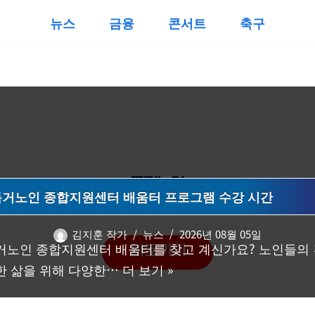
뉴스
금융
콘서트
축구
독거노인 종합지원센터 배움터 프로그램 수강 시간
김지훈 작가
뉴스
2026년 08월 05일
거노인 종합지원센터 배움터를 찾고 계신가요? 노인들의 
한 삶을 위해 다양한…
더 보기 »