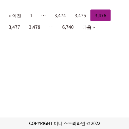
« 이전
1
…
3,474
3,475
3,476
3,477
3,478
…
6,740
다음 »
COPYRIGHT 미니 스토리라인 © 2022