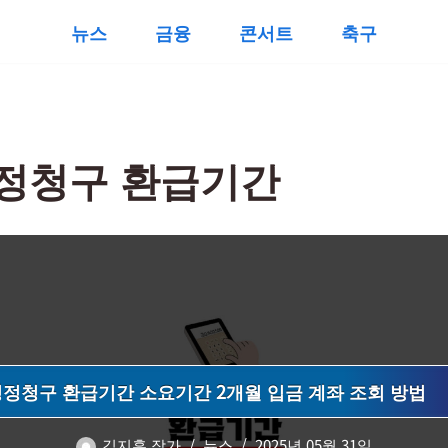
뉴스
금융
콘서트
축구
정청구 환급기간
정청구 환급기간 소요기간 2개월 입금 계좌 조회 방법
김지훈 작가
뉴스
2025년 05월 31일