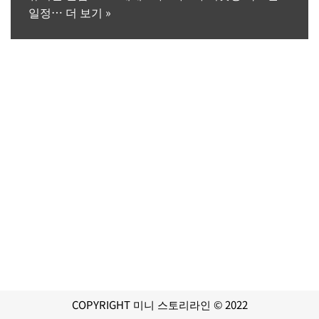
일정…
더 보기 »
COPYRIGHT 미니 스토리라인 © 2022