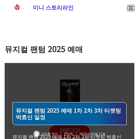
미니 스토리라인
콘
텐
츠
로
뮤지컬 팬텀 2025 예매
건
너
뛰
기
뮤지컬 팬텀 2025 예매 1차 2차 3차 티켓팅
박효신 일정
김지훈 작가
콘서트
2025년 05월 27일
뮤지컬 팬텀 2025 예매 1차 2차 3차 티켓팅 박효신