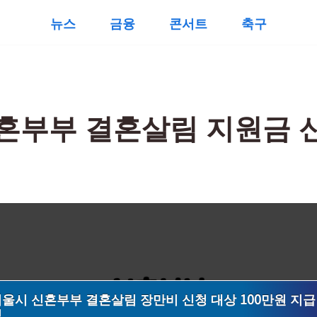
뉴스
금융
콘서트
축구
혼부부 결혼살림 지원금 
울시 신혼부부 결혼살림 장만비 신청 대상 100만원 지급
정