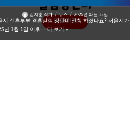
김지훈 작가
뉴스
2025년 02월 12일
울시 신혼부부 결혼살림 장만비 신청 하셨나요? 서울시가
25년 1월 1일 이후…
더 보기 »