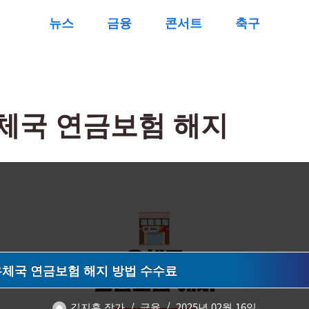
뉴스
금융
콘서트
축구
체국 연금보험 해지
우체국 연금보험 해지 방법 수수료
김지훈 작가
금융
2025년 02월 16일