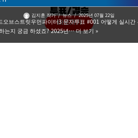
김지훈 작가
뉴스
2025년 07월 22일
드오브스트릿우먼파이터3 문자투표 #001 어떻게 실시간
 하는지 궁금 하셨죠? 2025년…
더 보기 »