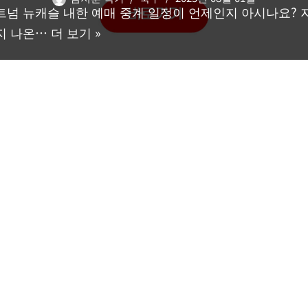
트넘 뉴캐슬 내한 예매 중계 일정이 언제인지 아시나요? 
지 나온…
더 보기 »