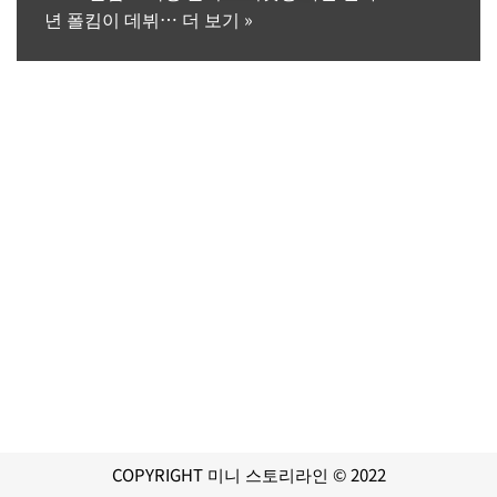
년 폴킴이 데뷔…
더 보기 »
COPYRIGHT 미니 스토리라인 © 2022