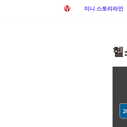
미니 스토리라인
콘
텐
츠
로
헬
건
너
뛰
기
2