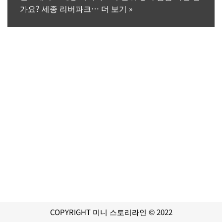
가요? 세종 리버파크…
더 보기 »
COPYRIGHT 미니 스토리라인 © 2022