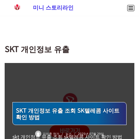
미니 스토리라인
콘
텐
츠
로
SKT 개인정보 유출
건
너
뛰
기
SKT 개인정보 유출 조회 SK텔레콤 사이트
확인 방법
김지훈 작가
뉴스
2025년 07월 29일
skt 개인정보 유출 조회 sk텔레콤 사이트 확인 방법