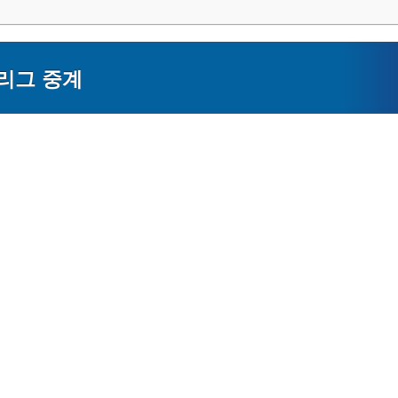
팀리그 중계