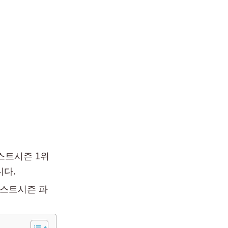
포스트시즌 1위
니다.
포스트시즌 파