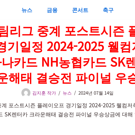
뉴스
금융
콘서트
축구
A 팀리그 중계 포스트시즌 
경기일정 2024-2025 웰
하나카드 NH농협카드 SK
운해태 결승전 파이널 우
김지훈 작가
뉴스
2024년 07월 14일
중계 포스트시즌 플레이오프 경기일정 2024-2025 웰컴
드 SK렌터카 크라운해태 결승전 파이널 우승상금에 대