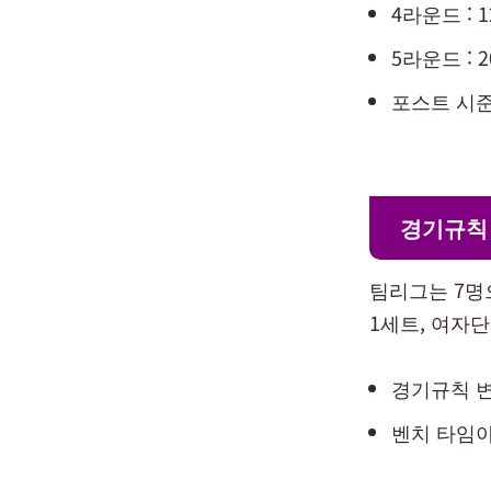
4라운드 : 1
5라운드 : 2
포스트 시준 :
경기규칙
팀리그는 7명
1세트, 여자단
경기규칙 변
벤치 타임아