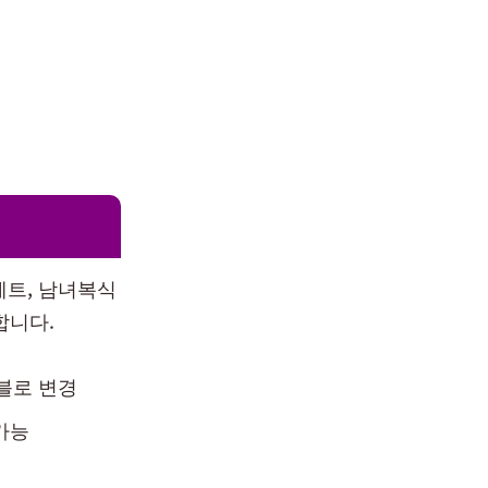
세트, 남녀복식
합니다.
더블로 변경
가능