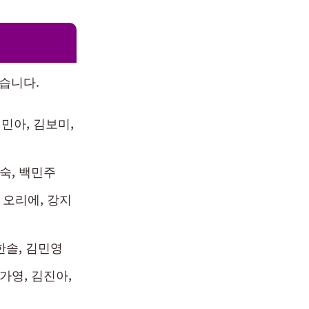
같습니다.
민아, 김보미,
정숙, 백민주
 오리에, 강지
한솔, 김민영
가영, 김진아,