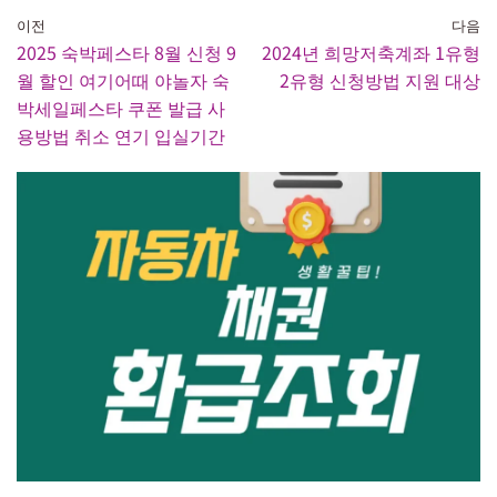
이전
다음
2025 숙박페스타 8월 신청 9
2024년 희망저축계좌 1유형
월 할인 여기어때 야놀자 숙
2유형 신청방법 지원 대상
박세일페스타 쿠폰 발급 사
용방법 취소 연기 입실기간