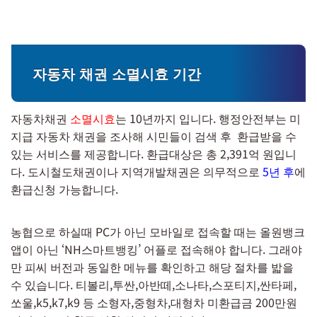
자동차 채권 소멸시효 기간
자동차채권
소멸시효
는 10년까지 입니다. 행정안전부는 미
지급 자동차 채권을 조사해 시민들이 검색 후 환급받을 수
있는 서비스를 제공합니다. 환급대상은 총 2,391억 원입니
다. 도시철도채권이나 지역개발채권은 의무적으로
5년 후
에
환급신청 가능합니다.
농협으로 하실때 PC가 아닌 모바일로 접속할 때는 올원뱅크
앱이 아닌 ‘NH스마트뱅킹’ 어플로 접속해야 합니다. 그래야
만 피씨 버전과 동일한 메뉴를 확인하고 해당 절차를 밟을
수 있습니다. 티볼리,투싼,아반떼,소나타,스포티지,싼타페,
쏘울,k5,k7,k9 등 소형자,중형차,대형차 미환급금 200만원