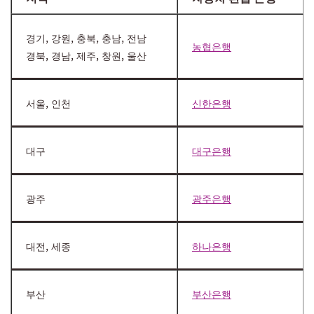
경기, 강원, 충북, 충남, 전남
농협은행
경북, 경남, 제주, 창원, 울산
서울, 인천
신한은행
대구
대구은행
광주
광주은행
대전, 세종
하나은행
부산
부산은행