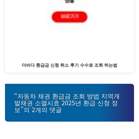
더바다 환급금 신청 취소 후기 수수료 조회 하는법
“자동차 채권 환급금 조회 방법 지역개
발채권 소멸시효 2025년 환급 신청 정
보”의 2개의 댓글