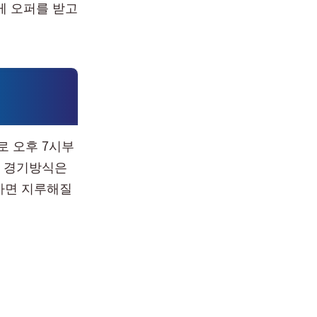
게 오퍼를 받고
로 오후 7시부
. 경기방식은
 가면 지루해질