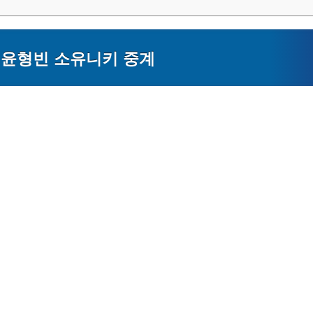
 윤형빈 소유니키 중계