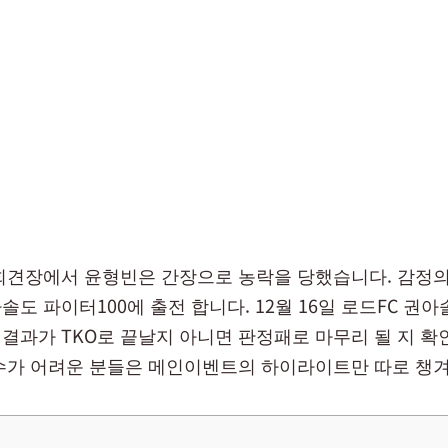
회견장에서 윤형빈은 간장으로 농락을 당했습니다. 감정의
도 파이터100에 출전 합니다. 12월 16일 로드FC 권
결과가 TKO로 끝날지 아니면 판정패로 마무리 될 지 
수가 어려운 분들은 메인이벤트의 하이라이트만 따로 챙