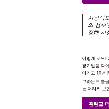
시상식도 
의 선수’
정해 시
이렇게 로드F
경기일정 파이
이기고 10년
그라운드 룰을
는 어려워 보
관련글 