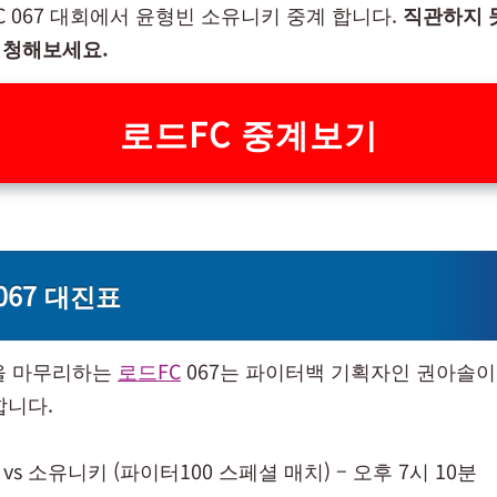
C 067 대회에서 윤형빈 소유니키 중계 합니다.
직관하지 
시청해보세요.
로드FC 중계보기
067 대진표
말을 마무리하는
로드FC
067는 파이터백 기획자인 권아솔이
합니다.
) vs 소유니키 (파이터100 스페셜 매치) – 오후 7시 10분