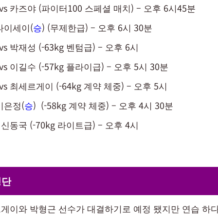
 vs 카즈야 (파이터100 스페셜 매치) – 오후 6시45분
 타이세이(
승
) (무제한급) – 오후 6시 30분
 vs 박재성 (-63kg 벤텀급) – 오후 6시
 vs 이길수 (-57kg 플라이급) – 오후 5시 30분
 vs 최세르게이 (-64kg 계약 체중) – 오후 5시
이은정(
승
) (-58kg 계약 체중) – 오후 4시 30분
vs 신동국 (-70kg 라이트급) – 오후 4시
명단
게이와 박형근 선수가 대결하기로 예정 됐지만 연습 하다