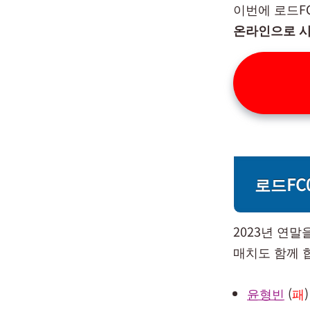
이번에 로드F
온라인으로 
로드FC
2023년 연
매치도 함께 
윤형빈
(
패