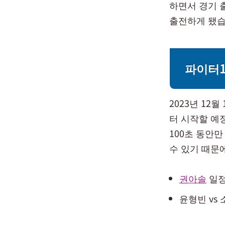
하면서 경기 
출전하게 됐습
파이터1
2023년 12
터 시작할 예
100초 동안
수 있기 때문
권아솔
일정 
윤형빈 vs 