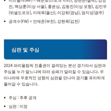
미드필더(MF) = 배준호(스토크 시티), 양현준(셀틱), 강성
진, 백상훈(이상 서울), 홍윤상, 김동진(이상 포항), 김민우
(뒤셀도르프), 이재욱(울산), 이강희(경남), 엄지성(광주)
공격수(FW) = 안재준(부천), 강현묵(김천)
심판 및 주심
2024 파리올림픽 진출권이 걸려있는 본선 경기라서 심판과
주심을 누가 맡느냐에 따라 승패가 달라질 수 있습니다. 우
리나라에 우호적인 성향의 심판을 만나야 경기를 유리하게
풀어갈 수 있습니다.
주심 : 추후 공개
심판 : 미정