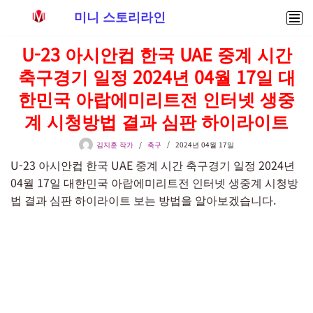
미니 스토리라인
콘
U-23 아시안컵 한국 UAE 중계 시간
텐
축구경기 일정 2024년 04월 17일 대
츠
로
한민국 아랍에미리트전 인터넷 생중
건
계 시청방법 결과 심판 하이라이트
너
뛰
김지훈 작가
축구
2024년 04월 17일
기
U-23 아시안컵 한국 UAE 중계 시간 축구경기 일정 2024년
04월 17일 대한민국 아랍에미리트전 인터넷 생중계 시청방
법 결과 심판 하이라이트 보는 방법을 알아보겠습니다.