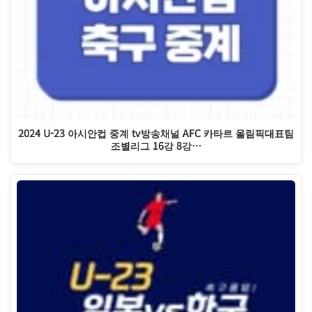
2024 U-23 아시안컵 중계 tv방송채널 AFC 카타르 올림픽대표팀
조별리그 16강 8강…