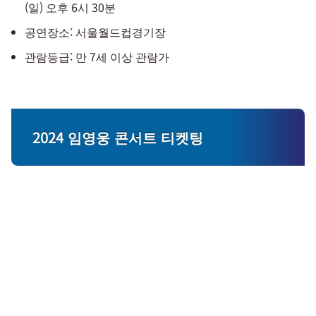
(일) 오후 6시 30분
공연장소: 서울월드컵경기장
관람등급: 만 7세 이상 관람가
2024 임영웅 콘서트 티켓팅