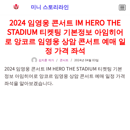
미니 스토리라인
콘
2024 임영웅 콘서트 IM HERO THE
텐
STADIUM 티켓팅 기본정보 아임히어
츠
로
로 앙코르 임영웅 상암 콘서트 예매 일
건
정 가격 좌석
너
뛰
김지훈 작가
콘서트
2024년 04월 03일
기
2024 임영웅 콘서트 IM HERO THE STADIUM 티켓팅 기본
정보 아임히어로 앙코르 임영웅 상암 콘서트 예매 일정 가격
좌석을 알아보겠습니다.