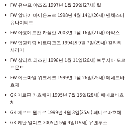
FW 유수프 야즈즈 1997년 1월 29일(27세) 릴
FW 알타이 바이은드르 1998년 4월 14일(26세) 맨체스터
유나이티드
FW 아흐메트잔 카플란 2003년 1월 16일(21세) 아약스
FW 압뒬케림 바르다크즈 1994년 9월 7일(29세) 갈라타
사라이
FW 살리흐 외즈잔 1998년 1월 11일(26세) 보루시아 도르
트문트
FW 이스마일 위크세크 1999년 1월 26일(25세) 페네르바
흐체
GK 이르판 카흐베지 1995년 7월 15일(28세) 페네르바흐
체
GK 메르트 뮐뒤르 1999년 4월 3일(25세) 페네르바흐체
GK 케난 일디즈 2005년 5월 4일(19세) 유벤투스