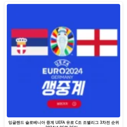
잉글랜드 슬로베니아 중계 UEFA 유로 C조 조별리그 3차전 순위