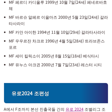
MF 페르디 카디올루 1999년 10월 7일(24세) 페네르바흐
체
MF 바르슈 알페르 이을마즈 2000년 5월 23일(24세) 갈라
타사라이
MF 카안 아이한 1994년 11월 10일(29세) 갈라타사라이
MF 우우르잔 차크르 1996년 4월 5일(28세) 트라브존스
포르
MF 세미 킬릭소이 2005년 8월 15일(18세) 베식타시
MF 유누스 아크귄 2000년 7월 7일(23세) 레스터 시티
유로2024 조편성
A에서 F조까지 본선 진출국들 간의
유로 2024
조별리그 조