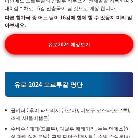
이번에도 포르투갈의 곤살루 하무스가 선제골을 기록하며 3
대0 점수차로 16강 진출국이 될 것으로 예상 합니다.
다른 참가국 중 어느 팀이 16강에 함께 할 수 있을지 미리 알
아보세요.
유로2024 예상보기
유로 2024 포르투갈 명단
골키퍼 : 후이 파트리시우(로마), 디오구 코스타(포르투),
조세 사(울버햄튼)
수비수 : 페페(포르투), 다닐루 페레이라, 누누 멘데스(이
상 파리 생제르맹), 후벵 디아스(맨시티), 주앙 칸셀루(바