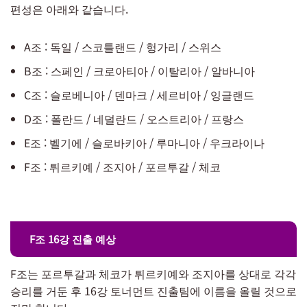
편성은 아래와 같습니다.
A조 : 독일 / 스코틀랜드 / 헝가리 / 스위스
B조 : 스페인 / 크로아티아 / 이탈리아 / 알바니아
C조 : 슬로베니아 / 덴마크 / 세르비아 / 잉글랜드
D조 : 폴란드 / 네덜란드 / 오스트리아 / 프랑스
E조 : 벨기에 / 슬로바키아 / 루마니아 / 우크라이나
F조 : 튀르키예 / 조지아 / 포르투갈 / 체코
F조 16강 진출 예상
F조는 포르투갈과 체코가 튀르키예와 조지아를 상대로 각각
승리를 거둔 후 16강 토너먼트 진출팀에 이름을 올릴 것으로