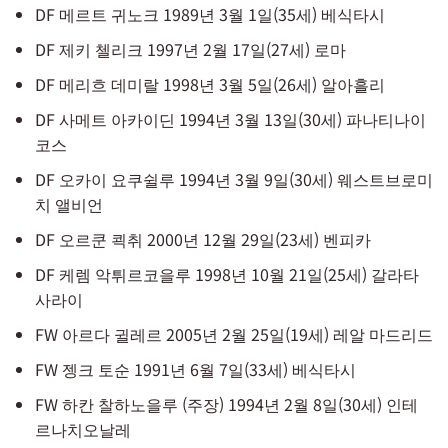
DF 메르트 귀노크 1989년 3월 1일(35세) 베식타시
DF 제키 첼리크 1997년 2월 17일(27세) 로마
DF 메리흐 데미랄 1998년 3월 5일(26세) 알아흘리
DF 사메트 아카이딘 1994년 3월 13일(30세) 파나티나이
코스
DF 오카이 요쿠쉴루 1994년 3월 9일(30세) 웨스트브로미
치 앨비언
DF 오르쿤 쾩취 2000년 12월 29일(23세) 벤피카
DF 케렘 악튀르코을루 1998년 10월 21일(25세) 갈라타
사라이
FW 아르다 귈레르 2005년 2월 25일(19세) 레알 마드리드
FW 젱크 토순 1991년 6월 7일(33세) 베식타시
FW 하칸 찰하노을루 (주장) 1994년 2월 8일(30세) 인테
르나치오날레