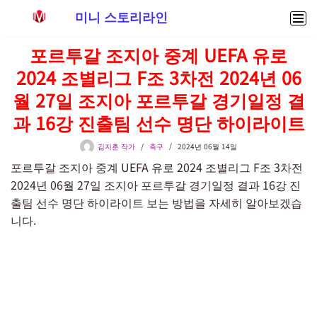
미니 스토리라인
콘
포르투갈 조지아 중계 UEFA 유로
텐
2024 조별리그 F조 3차전 2024년 06
츠
로
월 27일 조지아 포르투갈 경기일정 결
건
과 16강 진출팀 선수 명단 하이라이트
너
뛰
김지훈 작가
축구
2024년 06월 14일
기
포르투갈 조지아 중계 UEFA 유로 2024 조별리그 F조 3차전
2024년 06월 27일 조지아 포르투갈 경기일정 결과 16강 진
출팀 선수 명단 하이라이트 보는 방법을 자세히 알아보겠습
니다.