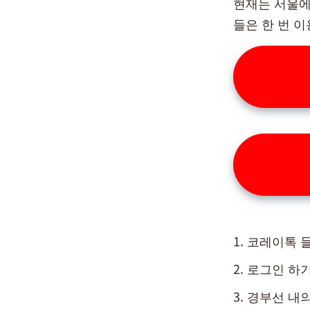
현재는 서울에
들은 한 번 
코레이톡 
로그인 하
경부선 내