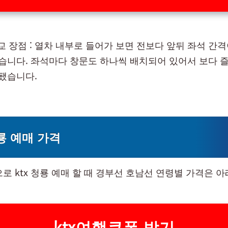
비교 장점 : 열차 내부로 들어가 보면 전보다 앞뒤 좌석 간
있습니다. 좌석마다 창문도 하나씩 배치되어 있어서 보다 
 됐습니다.
청룡 예매 가격
으로 ktx 청룡 예매 할 때 경부선 호남선 연령별 가격은 
ktx여행쿠폰 받기