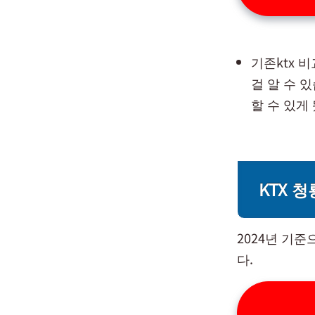
기존ktx 
걸 알 수 
할 수 있게
KTX 
2024년 기준
다.