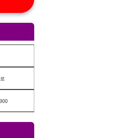
로
900