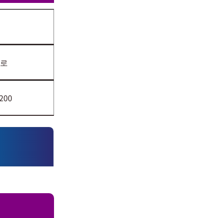
로
200