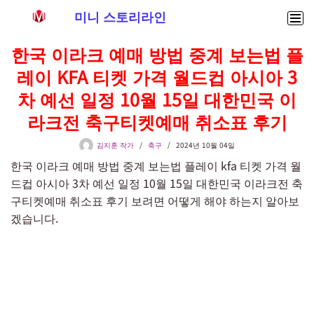
미니 스토리라인
콘
한국 이라크 예매 방법 중계 보는법 플
텐
레이 KFA 티켓 가격 월드컵 아시아 3
츠
로
차 예선 일정 10월 15일 대한민국 이
건
라크전 축구티켓예매 취소표 후기
너
뛰
김지훈 작가
축구
2024년 10월 04일
기
한국 이라크 예매 방법 중계 보는법 플레이 kfa 티켓 가격 월
드컵 아시아 3차 예선 일정 10월 15일 대한민국 이라크전 축
구티켓예매 취소표 후기 보려면 어떻게 해야 하는지 알아보
겠습니다.