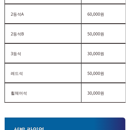
2등석A
60,000원
2등석B
50,000원
3등석
30,000원
레드석
50,000원
휠체어석
30,000원
선발 라인업