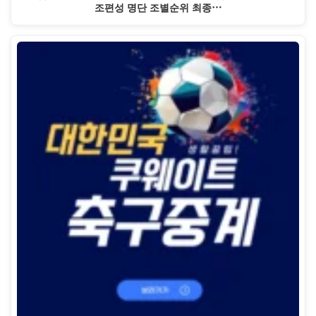
조편성 명단 조별순위 최종…