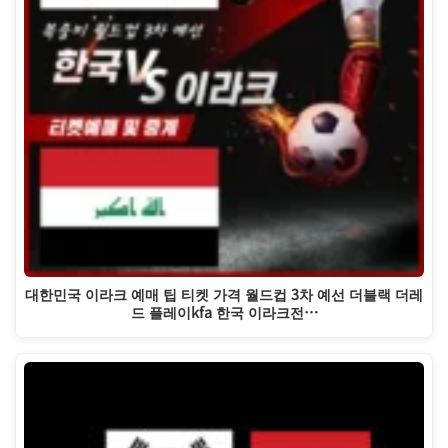
대한민국 이라크 예매 팁 티켓 가격 월드컵 3차 예선 더블랙 더레
드 플레이kfa 한국 이라크전…