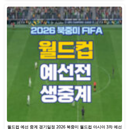
월드컵 예선 중계 경기일정 2026 북중미 월드컵 아시아 3차 예선