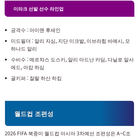
이라크 선발 선수 라인업
공격수 : 아이맨 후세인
미드필더 : 알리 자심, 지단 이크발, 이브라힘 바예시, 모
하나드 알리
수비수 : 메르챠스 도스키, 알리 아드난 카딤, 다닐로 알사
에드, 아캄 하심
골키퍼 : 잘랄 하산 하킴
월드컵 조편성
2026 FIFA 북중미 월드컵 아시아 3차예선 조편성은 A~C조