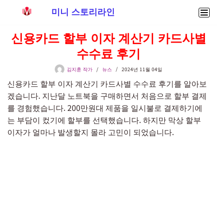
미니 스토리라인
콘
신용카드 할부 이자 계산기 카드사별
텐
수수료 후기
츠
로
김지훈 작가
뉴스
2024년 11월 04일
건
신용카드 할부 이자 계산기 카드사별 수수료 후기를 알아보
너
겠습니다. 지난달 노트북을 구매하면서 처음으로 할부 결제
뛰
를 경험했습니다. 200만원대 제품을 일시불로 결제하기에
기
는 부담이 컸기에 할부를 선택했습니다. 하지만 막상 할부
이자가 얼마나 발생할지 몰라 고민이 되었습니다.