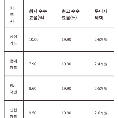
카
최저 수수
최고 수수
무이자
드
료율(%)
료율(%)
혜택
사
삼성
10.00
19.90
2-6개월
카드
현대
7.90
19.90
2-4개월
카드
KB
8.60
19.90
2-5개월
국민
신한
9.50
19.90
2-6개월
카드