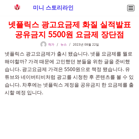
미니 스토리라인
콘
넷플릭스 광고요금제 화질 실적발표
텐
공유금지 5500원 요금제 장단점
츠
로
작가
뉴스
2023년 08월 22일
건
넷플릭스 광고요금제가 출시 됐습니다. 넷플 요금제를 뭘로
너
해야할까? 가격 때문에 고민했던 분들을 위한 글을 준비했
뛰
습니다. 광고요금제 가격은 5500원으로 책정 됐습니다. 유
기
튜브와 네이버티비처럼 광고를 시청한 후 콘텐츠를 볼 수 있
습니다. 차후에는 넷플릭스 계정을 공유금지 한 요금제를 출
시할 예정 입니다.