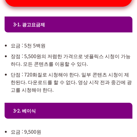
3-1. 광고요금제
요금 : 5천 5백원
장점 : 5,500원의 저렴한 가격으로 넷플릭스 시청이 가능
하다. 모든 콘텐츠를 이용할 수 있다.
단점 : 720화질로 시청해야 한다. 일부 콘텐츠 시청이 제
한된다. 다운로드를 할 수 없다. 영상 시작 전과 중간에 광
고를 시청해야 한다.
3-2. 베이식
요금 : 9,500원