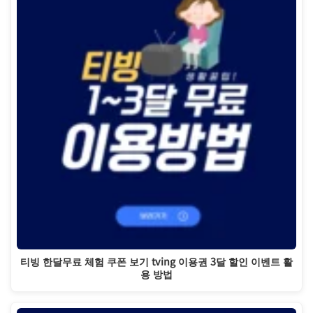
티빙 한달무료 체험 쿠폰 보기 tving 이용권 3달 할인 이벤트 활
용 방법