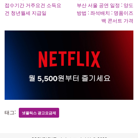
접수기간 거주요건 소득요
부산 서울 공연 일정 : 양도
건 청년월세 지급일
방법 : 좌석배치 : 명품이즈
백 콘서트 가격
태그:
넷플릭스 광고요금제