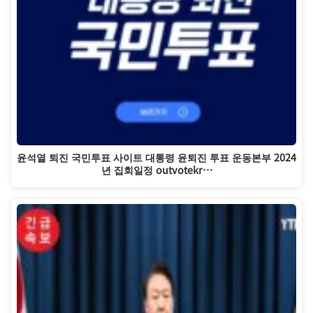
윤석열 퇴진 국민투표 사이트 대통령 윤퇴진 투표 운동본부 2024
년 집회일정 outvotekr…