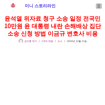
미니 스토리라인
콘
윤석열 위자료 청구 소송 일정 전국민
텐
10만원 윤 대통령 내란 손해배상 집단
츠
로
소송 신청 방법 이금규 변호사 비용
건
너
김지훈 작가
1개의 댓글
뉴스
2024년 12월 11일
뛰
기