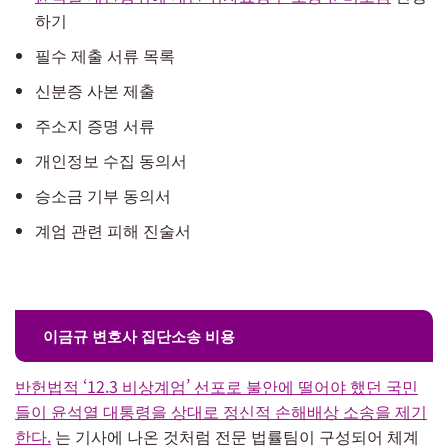
하기
필수 제출 서류 목록
신분증 사본 제출
주소지 증명 서류
개인정보 수집 동의서
승소금 기부 동의서
계엄 관련 피해 진술서
이금규 변호사 집단소송 비용
반헌법적
‘12.3
비상계엄’ 선포로 불안에 떨어야 했던 국민
들이 윤석열 대통령을 상대로 정신적 손해배상 소송을 제기
한다.
는 기사에 나온 것처럼 전문 법률팀이 구성되어 체계