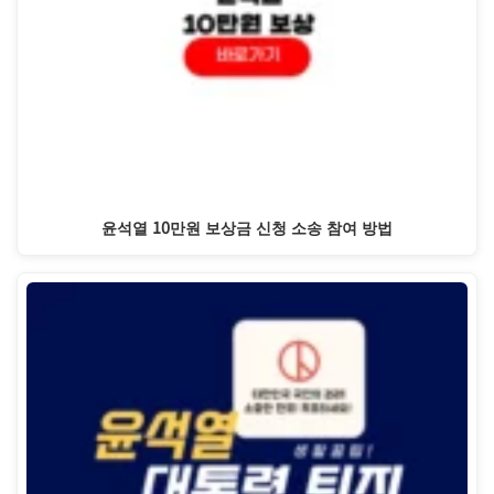
윤석열 10만원 보상금 신청 소송 참여 방법