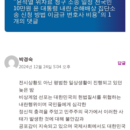
“윤석열 위자료 청구 소송 일정 전국민
10만원 윤 대통령 내란 손해배상 집단소
송 신청 방법 이금규 변호사 비용”의 1
개의 댓글
박경숙
답글
2024년 12월 24일 5:04 오후
전시상황도 아닌 평범한 일상생활이 진행되고 있던
늦은 밤
비상계엄 선포는 대한민국의 헌법질서를 위협하는
내란행위이며 국민들에게 심각한
정신적 충격을 주었고 민주주의 국가에서 이러한 사
태가 발생한 것에 대해 불안감과
공포감이 지속되고 있으며 국제사회에서도 대한민국