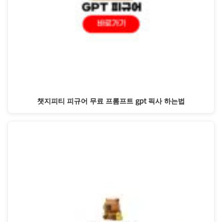
챗지피티 피규어 무료 프롬프트 gpt 픽사 하는법