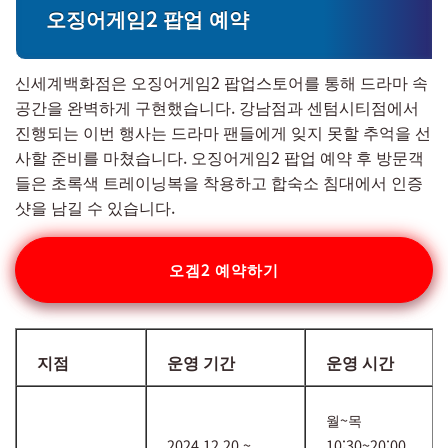
오징어게임2 팝업 예약
신세계백화점은 오징어게임2 팝업스토어를 통해 드라마 속
공간을 완벽하게 구현했습니다. 강남점과 센텀시티점에서
진행되는 이번 행사는 드라마 팬들에게 잊지 못할 추억을 선
사할 준비를 마쳤습니다. 오징어게임2 팝업 예약 후 방문객
들은 초록색 트레이닝복을 착용하고 합숙소 침대에서 인증
샷을 남길 수 있습니다.
오겜2 예약하기
지점
운영 기간
운영 시간
월~목
2024.12.20 ~
10:30~20:00