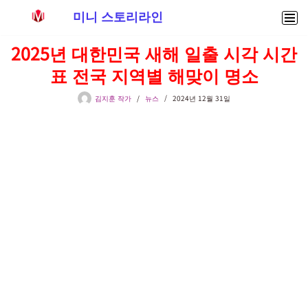
미니 스토리라인
콘
2025년 대한민국 새해 일출 시각 시간
텐
표 전국 지역별 해맞이 명소
츠
로
김지훈 작가
뉴스
2024년 12월 31일
건
너
뛰
기