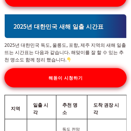
2025년 대한민국 새해 일출 시간표
2025년 대한민국 독도, 울릉도, 포항, 제주 지역의 새해 일출
뜨는 시간표는 다음과 같습니다. 해맞이를 잘 할 수 있는 추
천 명소도 함께 정리 했습니다.
해돋이 시청하기
일출 시
추천 명
도착 권장 시
지역
각
소
각
독도 전망