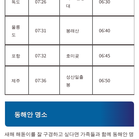
독도
07:26
06:30
대
울릉
07:31
봉래산
06:40
도
포항
07:32
호미곶
06:45
성산일출
제주
07:36
06:50
봉
동해안 명소
새해 해돋이를 잘 구경하고 싶다면 가족들과 함께 동해안 명