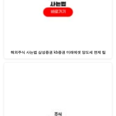
해외주식 사는법 삼성증권 kb증권 미래에셋 양도세 면제 팁