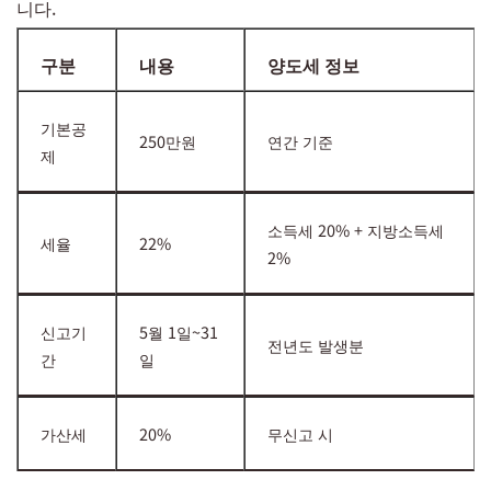
니다.
구분
내용
양도세 정보
기본공
250만원
연간 기준
제
소득세 20% + 지방소득세
세율
22%
2%
신고기
5월 1일~31
전년도 발생분
간
일
가산세
20%
무신고 시