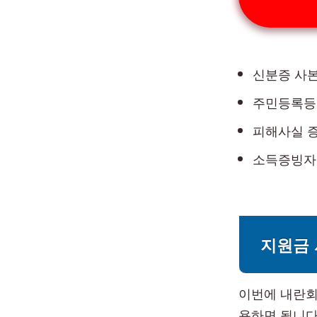
신분증 사
주민등록등
피해사실 
소득증빙자
지원금
이번에 내란회
용하면 됩니다