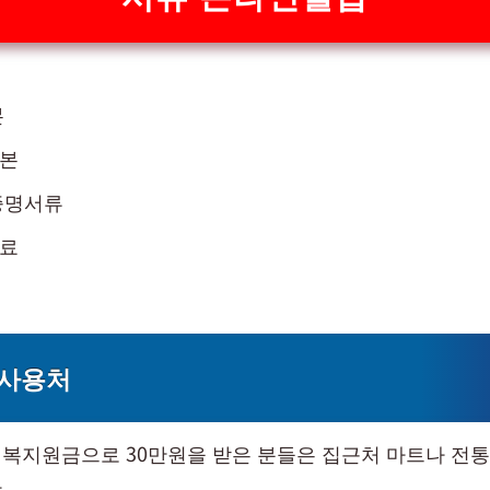
본
본
증명서류
료
 사용처
복지원금으로 30만원을 받은 분들은 집근처 마트나 전
.