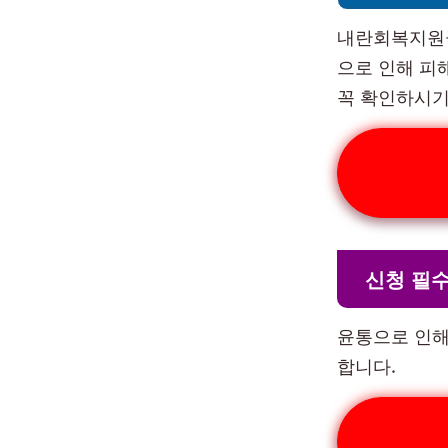
내란회복지원금
으로 인해 피
꼭 확인하시기
신청 필수
윤통으로 인해
합니다.