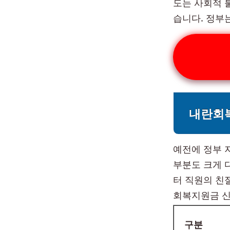
도는 사회적 
습니다. 정부
내란회
예전에 정부 
부분도 크게 
터 직원의 친
회복지원금 신
구분