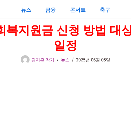
뉴스
금융
콘서트
축구
회복지원금 신청 방법 대상
일정
김지훈 작가
뉴스
2025년 06월 05일