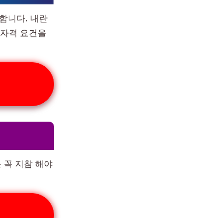
합니다. 내란
 자격 요건을
 꼭 지참 해야