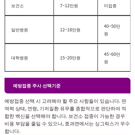
보건소
7~12만원
미접종
40~50만
일반병원
12~18만원
원
45~60만
대학병원
15~20만원
원
예방접종 주사 선택기준
예방접종 선택 시 고려해야 할 주요 사항들이 있습니다. 면
역력 상태, 연령, 기저질환 유무를 종합적으로 판단하여 적
합한 백신을 선택해야 합니다. 보건소 접종이 가능한 경우
비용 부담을 줄일 수 있으나, 효과면에서는 싱그릭스가 우수
합니다.