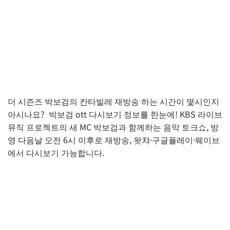
더 시즌즈 박보검의 칸타빌레 재방송 하는 시간이 몇시인지
아시나요? 박보검 ott 다시보기 정보를 한눈에! KBS 라이브
뮤직 프로젝트의 새 MC 박보검과 함께하는 음악 토크쇼, 방
영 다음날 오전 6시 이후로 재방송, 왓챠·구글플레이·웨이브
에서 다시보기 가능합니다.