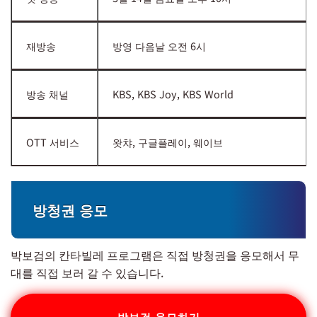
재방송
방영 다음날 오전 6시
방송 채널
KBS, KBS Joy, KBS World
OTT 서비스
왓챠, 구글플레이, 웨이브
방청권 응모
박보검의 칸타빌레 프로그램은 직접 방청권을 응모해서 무
대를 직접 보러 갈 수 있습니다.
박보검 응모하기