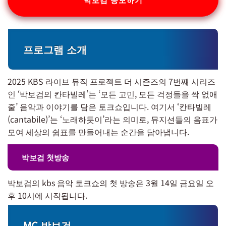
프로그램 소개
2025 KBS 라이브 뮤직 프로젝트 더 시즌즈의 7번째 시리즈
인 ‘박보검의 칸타빌레’는 ‘모든 고민, 모든 걱정들을 싹 없애
줄’ 음악과 이야기를 담은 토크쇼입니다. 여기서 ‘칸타빌레
(cantabile)’는 ‘노래하듯이’라는 의미로, 뮤지션들의 음표가
모여 세상의 쉼표를 만들어내는 순간을 담아냅니다.
박보검 첫방송
박보검의 kbs 음악 토크쇼의 첫 방송은 3월 14일 금요일 오
후 10시에 시작됩니다.
MC 박보검