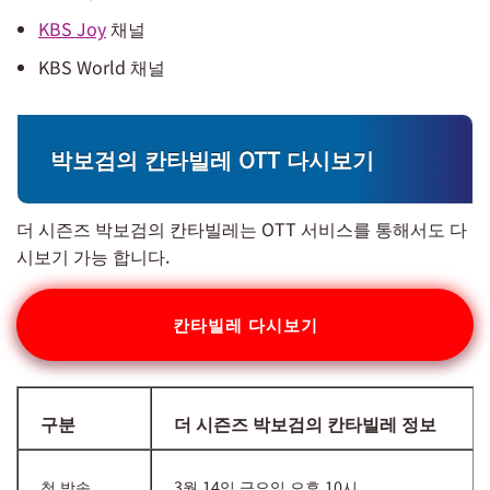
KBS Joy
채널
KBS World 채널
박보검의 칸타빌레 OTT 다시보기
더 시즌즈 박보검의 칸타빌레는 OTT 서비스를 통해서도 다
시보기 가능 합니다.
칸타빌레 다시보기
구분
더 시즌즈 박보검의 칸타빌레 정보
첫 방송
3월 14일 금요일 오후 10시