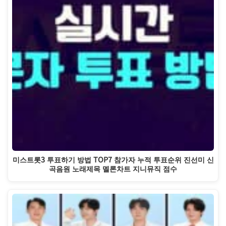
미스트롯3 투표하기 방법 TOP7 참가자 누적 투표순위 진선미 신
곡음원 노래제목 멜론차트 지니뮤직 점수