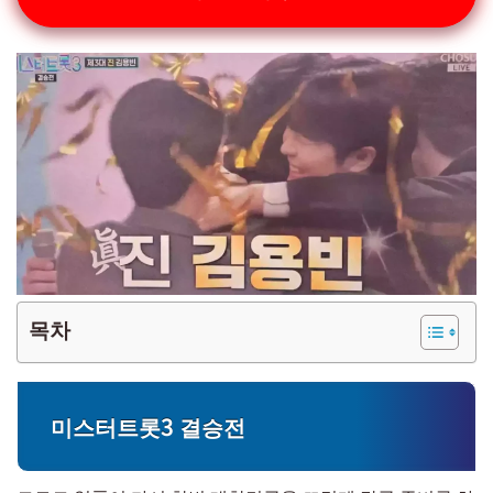
목차
미스터트롯3 결승전