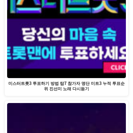
미스터트롯3 투표하기 방법 탑7 참가자 명단 미트3 누적 투표순
위 진선미 노래 다시듣기