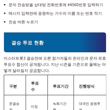
문자 전송받을 상대방 전화번호에 #4560번호 입력하기
메시지 입력란에 응원하는 가수의 이름 또는 번호 적기
전송 버튼 누르기
결승 투표 현황
미스터트롯3 결승전에 오른 참가자들의 온라인과 문자 유효
투표수 합산이 공개됩니다. 지난 시즌을 기준으로 올해는 어
떻게 달라질지 궁금합니다.
투표
구분
투표기간
진행방식
수
준결승
녹화기간
대국민 응원투
미정
전
중
표