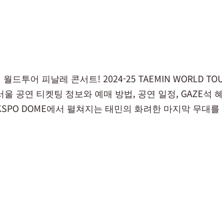
드투어 피날레 콘서트! 2024-25 TAEMIN WORLD TOUR
le 서울 공연 티켓팅 정보와 예매 방법, 공연 일정, GAZE석
일 KSPO DOME에서 펼쳐지는 태민의 화려한 마지막 무대