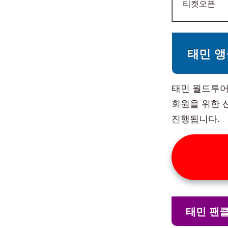
티켓오픈
태민 앵
태민 월드투어
회원을 위한 선
진행됩니다.
태민 팬