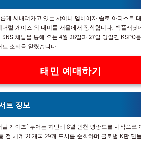
새롭게 써내려가고 있는 샤이니 멤버이자 솔로 아티스트 태
페머럴 게이즈’의 대미를 서울에서 장식합니다. 빅플래
SNS 채널을 통해 오는 4월 26일과 27일 양일간 KSP
서트 소식을 알렸습니다.
태민 예매하기
서트 ​정보
머럴 게이즈’ 투어는 지난해 8월 인천 영종도를 시작으로 아
등 전 세계 20개국 29개 도시를 순회하며 글로벌 K팝 팬