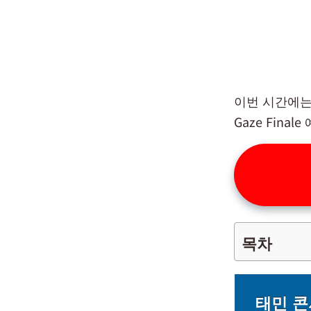
이번 시간에는 태
Gaze Fina
목차
태민 