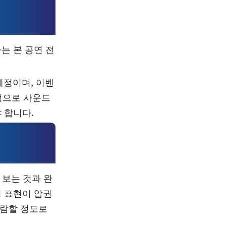
는 본 공연 전
예정이며, 이벤
정으로 사운드
 합니다.
 보는 것과 완
정 표현이 압권
관람할 정도로