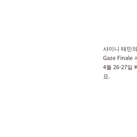
샤이니 태민의 월
Gaze Fina
4월 26-27
요.