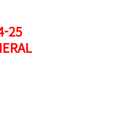
-25
MERAL