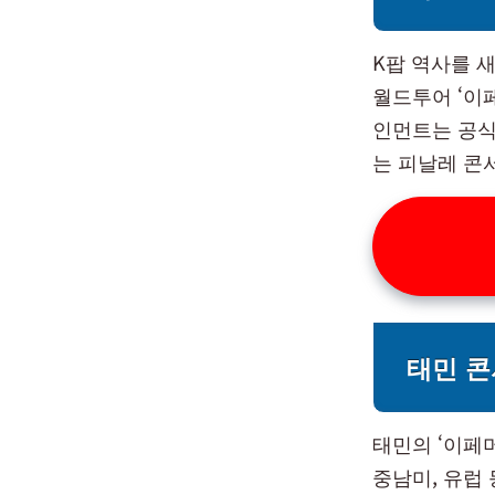
K팝 역사를 
월드투어 ‘이
인먼트는 공식 
는 피날레 콘
태민 콘
태민의 ‘이페
중남미, 유럽 