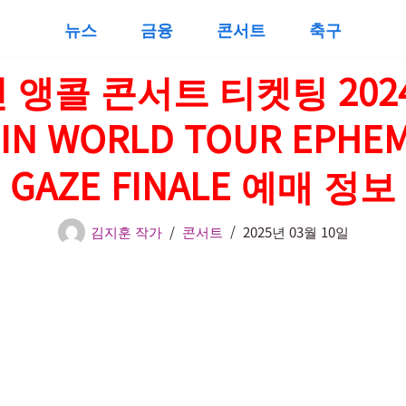
뉴스
금융
콘서트
축구
 앵콜 콘서트 ​티켓팅 2024
IN WORLD TOUR EPHE
GAZE FINALE 예매 정보
김지훈 작가
콘서트
2025년 03월 10일