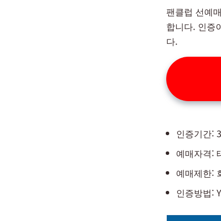
팬클럽 선예매
합니다. 인증
다.
인증기간: 3
예매자격: 태
예매제한: 
인증방법: 