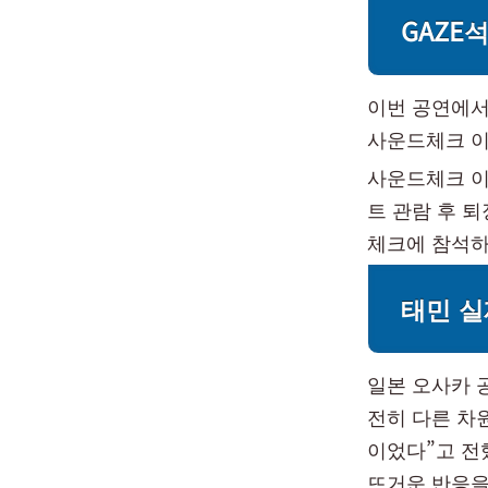
GAZE
이번 공연에서
사운드체크 이
사운드체크 이
트 관람 후 
체크에 참석하
태민 실
일본 오사카 
전히 다른 차
이었다”고 전
뜨거운 반응을