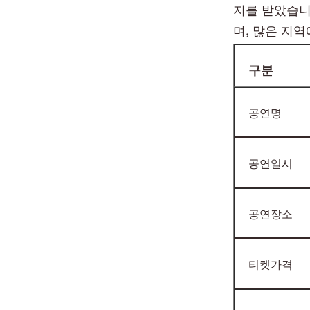
지를 받았습니
며, 많은 지
구분
공연명
공연일시
공연장소
티켓가격