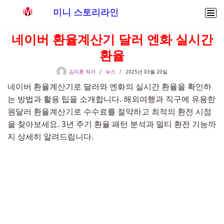
미니 스토리라인
콘
네이버 환율계산기 달러 엔화 실시간
텐
환율
츠
로
김지훈 작가
뉴스
2025년 03월 20일
건
네이버 환율계산기로 달러와 엔화의 실시간 환율을 확인하
너
는 방법과 활용 팁을 소개합니다. 해외여행과 직구에 유용한
뛰
원달러 환율계산기로 수수료를 절약하고 최적의 환전 시점
기
을 찾아보세요. 3년 주기 환율 패턴 분석과 멀티 환전 기능까
지 상세히 알려드립니다.