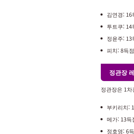
김연경: 16
투트쿠: 14
정윤주: 13
피치: 8득점
정관장 
정관장은 1차
부키리치: 1
메가: 13득
정호영: 6득