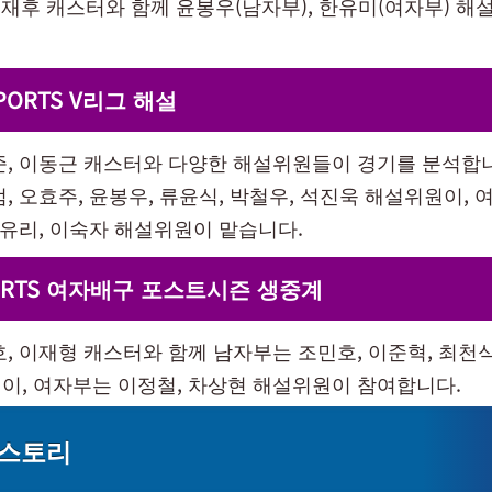
이재후 캐스터와 함께 윤봉우(남자부), 한유미(여자부) 해
SPORTS V리그 해설
준, 이동근 캐스터와 다양한 해설위원들이 경기를 분석합
, 오효주, 윤봉우, 류윤식, 박철우, 석진욱 해설위원이,
김유리, 이숙자 해설위원이 맡습니다.
PORTS 여자배구 포스트시즌 생중계
, 이재형 캐스터와 함께 남자부는 조민호, 이준혁, 최천식
이, 여자부는 이정철, 차상현 해설위원이 참여합니다.
 스토리