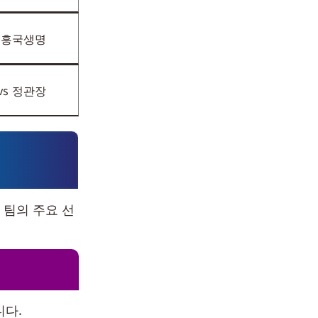
s 흥국생명
vs 정관장
 팀의 주요 선
니다.