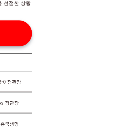
을 선점한 상황
-0 정관장
vs 정관장
s 흥국생명