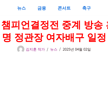
뉴스
금융
콘서트
축구
 챔피언결정전 중계 방송
명 정관장 여자배구 일정
김지훈 작가
뉴스
2025년 04월 02일