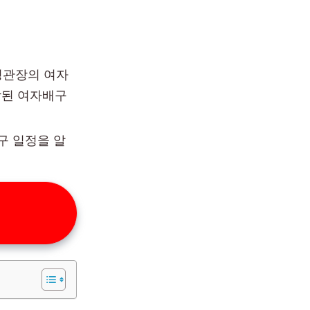
정관장의 여자
작된 여자배구
구 일정을 알