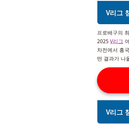
V리그
프로배구의 최
2025
V리그
여
차전에서 흥국
떤 결과가 나
V리그 