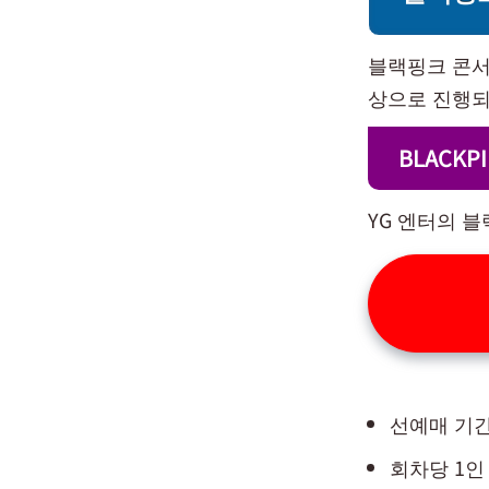
블랙핑크 콘서
상으로 진행되
BLACKP
YG 엔터의 
선예매 기간: 
회차당 1인