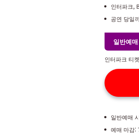
인터파크, B
공연 당일까
일반예매
인터파크 티켓
일반예매 시작일
예매 마감: 