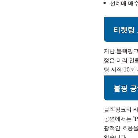
선예매 매수
티켓팅
지난 블랙핑크
정은 미리 만
팅 시작 10
블핑 공
블랙핑크의 라
공연에서는 ‘P
광적인 호응을
있습니다.