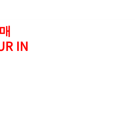
예매
UR IN