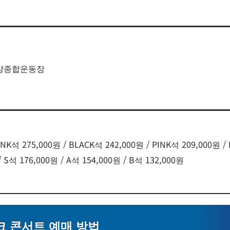
양종합운동장
INK석 275,000원 / BLACK석 242,000원 / PINK석 209,000원 / 
/ S석 176,000원 / A석 154,000원 / B석 132,000원
 콘서트 예매 방법