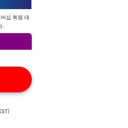
버십 회원 대
.
KST)