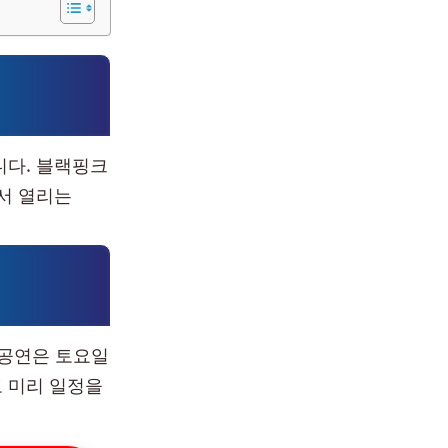
니다. 블랙핑크
서 열리는
 공연은 토요일
 미리 일정을