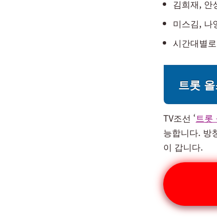
김희재, 안
미스김, 나
시간대별로 
트롯 올
TV조선 ‘
트롯 
능합니다. 방청
이 갑니다.