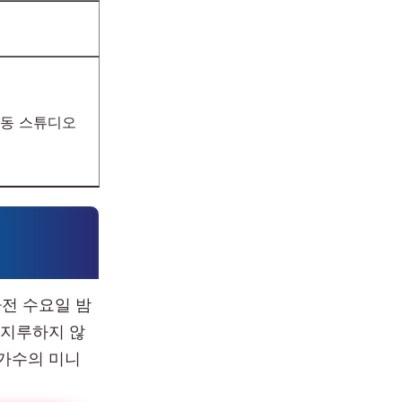
산동 스튜디오
타전 수요일 밤
 지루하지 않
 가수의 미니