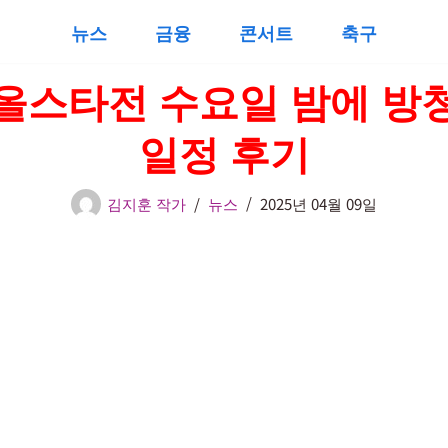
뉴스
금융
콘서트
축구
올스타전 수요일 밤에 방
일정 후기
김지훈 작가
뉴스
2025년 04월 09일