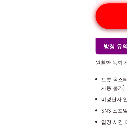
방청 유
원활한 녹화 
트롯 올스타
사용 불가)
미성년자 입
SNS 스포
입장 시간 