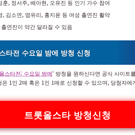
성훈, 정서주, 배아현, 오유진 등 인기 가수 참여
영, 김소연, 염유리, 홍지윤 등 여성 출연진 활약
출연진이 약간 달라질 수 있음
스타전 수요일 밤에 방청 신청
올스타전: 수요일 밤에
‘ 방청을 원하신다면 공식 사이트를
은 1인 2매 혹은 1인 1매로 신청할 수 있으며, 당첨자에
트롯올스타 방청신청