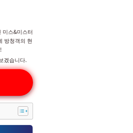
선 미스&미스터
실제 방청객의 현
!
아보겠습니다.