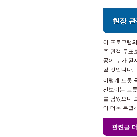
현장 관
이 프로그램의
주 관객 투표
공이 누가 될
될 것입니다.
이렇게 트롯 
선보이는 트롯
를 담았으니 
이 더욱 특별
관련글 