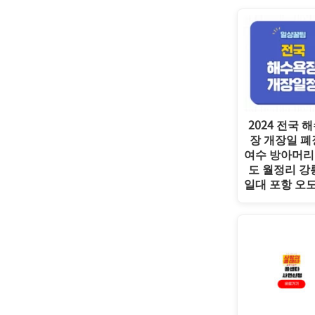
2024 전국 
장 개장일 
여수 방아머리
도 월정리 강
일대 포항 오