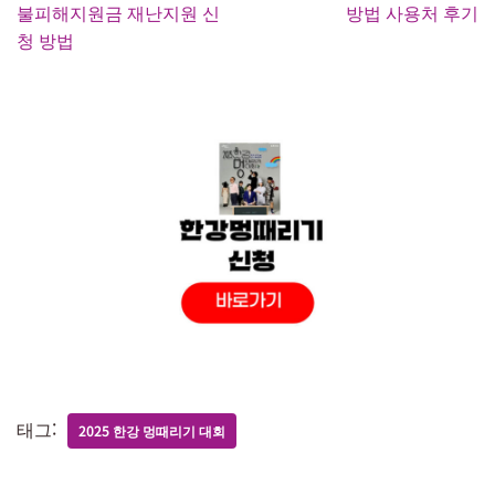
불피해지원금 재난지원 신
방법 사용처 후기
청 방법
태그:
2025 한강 멍때리기 대회