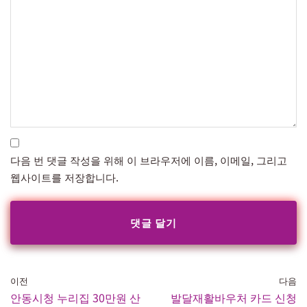
다음 번 댓글 작성을 위해 이 브라우저에 이름, 이메일, 그리고
웹사이트를 저장합니다.
이전
다음
안동시청 누리집 30만원 산
발달재활바우처 카드 신청