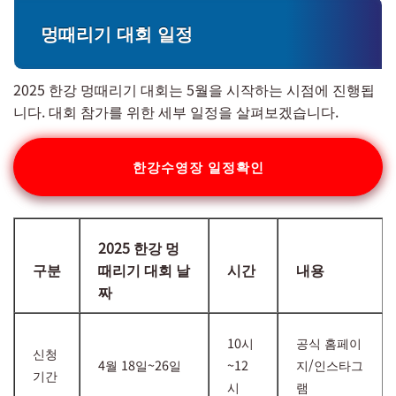
멍때리기 대회 일정
2025 한강 멍때리기 대회는 5월을 시작하는 시점에 진행됩
니다. 대회 참가를 위한 세부 일정을 살펴보겠습니다.
한강수영장 일정확인
2025 한강 멍
구분
때리기 대회 날
시간
내용
짜
10시
공식 홈페이
신청
4월 18일~26일
~12
지/인스타그
기간
시
램