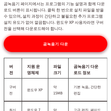
곰녹음기 페이지에서는 프로그램의 기능 설명과 함께 다운
로드 버튼이 표시됩니다. 클릭 한 번으로 설치 파일을 받을
수 있으며, 설치 과정이 간단하고 불필요한 추가 프로그램
설치 유도가 없어 깔끔합니다. 윈도우 XP 사용자라면 구버
전을 선택해 다운로드해야 합니다.
곰녹음기 다운
버
지원 운
파일
곰녹음기 다운
전
영체제
크기
로드 정보
구버
약
기본 녹음, 간단한
윈도우 XP
전
15MB
편집
최신
윈도우 7
약
고급 편집, 페이드