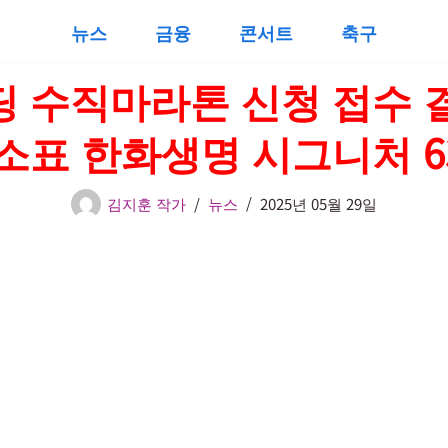
뉴스
금융
콘서트
축구
딩 수직마라톤 신청 접수 
소표 한화생명 시그니처 6
김지훈 작가
뉴스
2025년 05월 29일