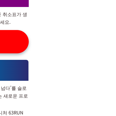
톤 취소표가 생
세요.
 넘다’를 슬로
는 새로운 프로
처 63RUN