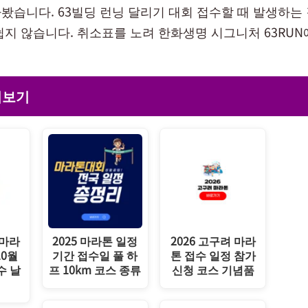
봤습니다. 63빌딩 런닝 달리기 대회 접수할 때 발생하는
쉽지 않습니다. 취소표를 노려 한화생명 시그니처 63RU
더보기
 마라
2025 마라톤 일정
2026 고구려 마라
10월
기간 접수일 풀 하
톤 접수 일정 참가
수 날
프 10km 코스 종류
신청 코스 기념품