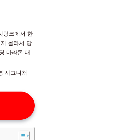
티켓링크에서 한
는지 몰라서 당
딩 마라톤 대
명 시그니처