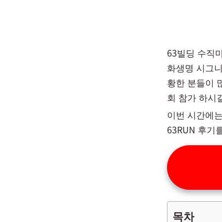
63빌딩 수직마
화생명 시그니
황한 분들이 
회 참가 하시
이번 시간에는
63RUN 후
목차