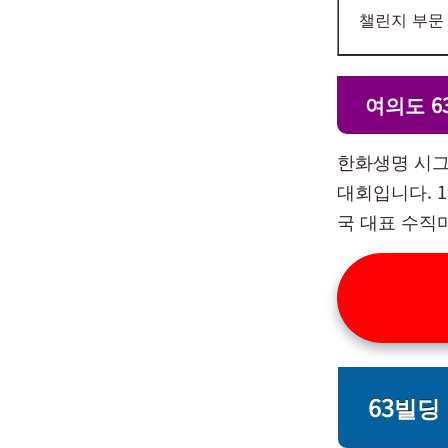
챌린지 부문
여의도 6
한화생명 시그
대회입니다. 
국 대표 수직
63빌딩