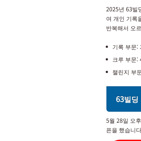
2025년 63
여 개인 기록
반복해서 오르는
기록 부문: 
크루 부문: 
챌린지 부문:
63빌딩
5월 28일 
픈을 했습니다