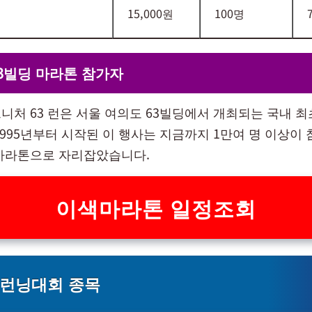
15,000원
100명
3빌딩 마라톤 참가자
니처 63 런은 서울 여의도 63빌딩에서 개최되는 국내 
1995년부터 시작된 이 행사는 지금까지 1만여 명 이상이
마라톤으로 자리잡았습니다.
이색마라톤 일정조회
 런닝대회 종목