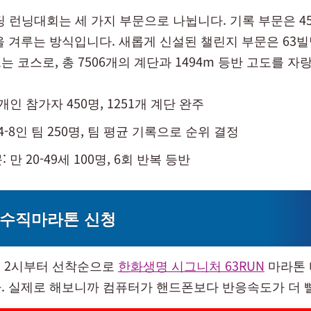
빌딩 런닝대회는 세 가지 부문으로 나뉩니다. 기록 부문은 4
을 겨루는 방식입니다. 새롭게 신설된 챌린지 부문은 63빌
 코스로, 총 7506개의 계단과 1494m 등반 고도를 자
개인 참가자 450명, 1251개 계단 완주
4-8인 팀 250명, 팀 평균 기록으로 순위 결정
 만 20-49세 100명, 6회 반복 등반
 수직마라톤 신청
오후 2시부터 선착순으로
한화생명 시그니처 63RUN
마라톤 
. 실제로 해보니까 컴퓨터가 핸드폰보다 반응속도가 더 