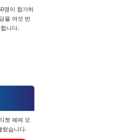
50명이 참가하
딩을 여섯 번
랑합니다.
티켓 예매 오
빨랐습니다.