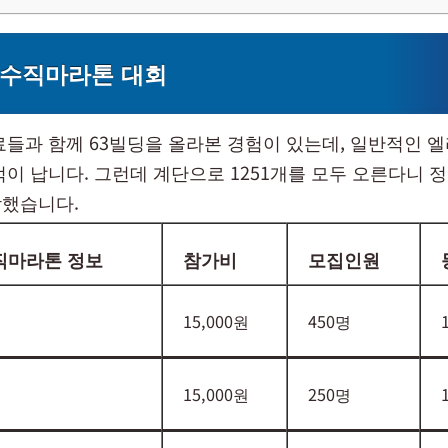
 수직마라톤 대회
료들과 함께 63빌딩을 올라본 경험이 있는데, 일반적인
억이 납니다. 그런데 계단으로 1251개를 모두 오른다니 
했습니다.
직마라톤 정보
참가비
모집인원
15,000원
450명
15,000원
250명