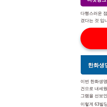
다행스러운 점
겼다는 것 입
한화생명
이번 한화생명 
건으로 내세웠
그램을 선보인
이렇게 63빌