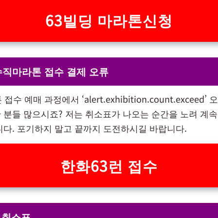
63빌딩 마라톤신청
수직마라톤 접수 결제 오류
수 예매 과정에서 ‘alert.exhibition.count.exceed
 분들 많으시죠? 저는 취소표가 나오는 순간을 노려 계속
니다. 포기하지 말고 끝까지 도전하시길 바랍니다.
한화63런 접수
 취소표