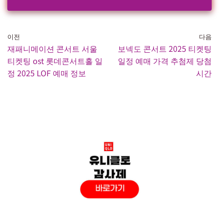
이전
다음
재패니메이션 콘서트 서울
보넥도 콘서트 2025 티켓팅
티켓팅 ost 롯데콘서트홀 일
일정 예매 가격 추첨제 당첨
정 2025 LOF 예매 정보
시간