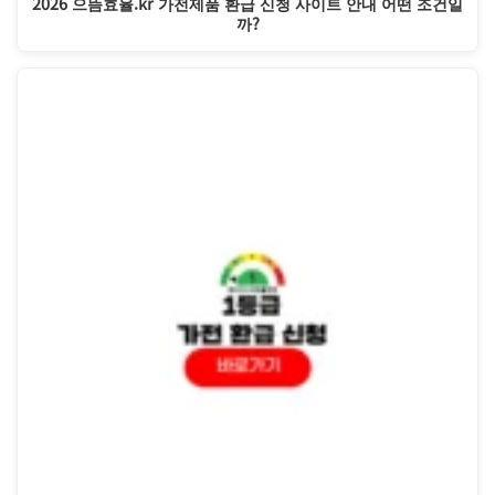
2026 으뜸효율.kr 가전제품 환급 신청 사이트 안내 어떤 조건일
까?