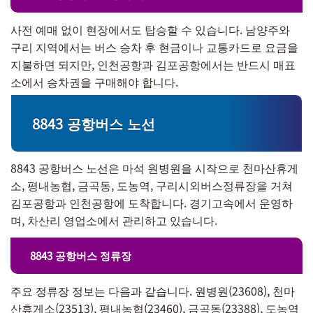
사전 예매 없이 현장에서도 탑승할 수 있습니다. 남양주와
구리 지역에서는 버스 승차 후 현금이나 교통카드로 요금을
지불하면 되지만, 인천공항과 김포공항에서는 반드시 매표
소에서 승차권을 구매해야 합니다.
8843 공항버스 노선
8843 공항버스 노선은 마석 원병원을 시작으로 천마산휴게
소, 평내농협, 금곡동, 도농역, 구리시외버스정류장을 거쳐
김포공항과 인천공항에 도착합니다. 경기고속에서 운영하
며, 차산리 영업소에서 관리하고 있습니다.
8843 공항버스 정류장
주요 정류장 정보는 다음과 같습니다. 원병원(23608), 천마
산휴게소(23513), 평내농협(23460), 금곡동(23388), 도농역