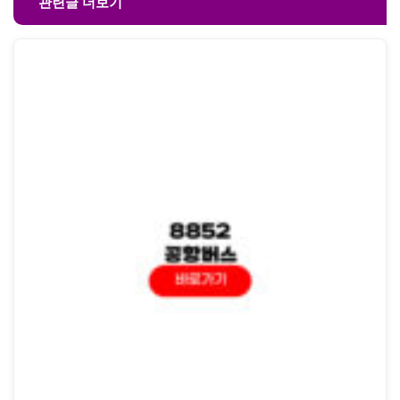
관련글 더보기