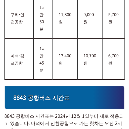
1시
구리-인
간
11,300
9,000
5,700
천공항
50
원
원
원
분
1시
마석-김
간
13,400
10,700
6,700
포공항
45
원
원
원
분
8843 공항버스 시간표
8843 공항버스 시간표는 2024년 12월 1일부터 새로 적용되
고 있습니다. 마석에서 인천공항으로 가는 첫차는 오전 2시