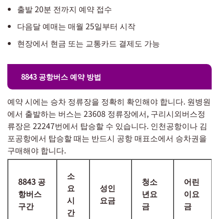
출발 20분 전까지 예약 접수
다음달 예매는 매월 25일부터 시작
현장에서 현금 또는 교통카드 결제도 가능
8843 공항버스 예약 방법
예약 시에는 승차 정류장을 정확히 확인해야 합니다. 원병원
에서 출발하는 버스는 23608 정류장에서, 구리시외버스정
류장은 22247번에서 탑승할 수 있습니다. 인천공항이나 김
포공항에서 탑승할 때는 반드시 공항 매표소에서 승차권을
구매해야 합니다.
소
8843 공
청소
어린
요
성인
항버스
년요
이요
시
요금
구간
금
금
간