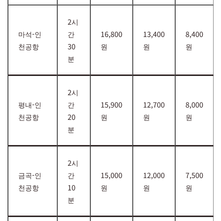
2시
마석-인
간
16,800
13,400
8,400
천공항
30
원
원
원
분
2시
평내-인
간
15,900
12,700
8,000
천공항
20
원
원
원
분
2시
금곡-인
간
15,000
12,000
7,500
천공항
10
원
원
원
분