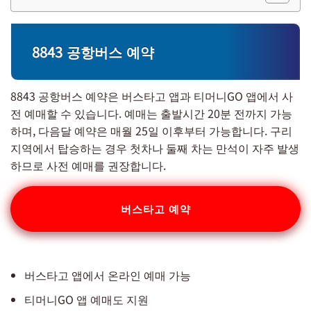
8843 공항버스 예약
8843 공항버스 예약은 버스타고 앱과 티머니GO 앱에서 사
전 예매할 수 있습니다. 예매는 출발시간 20분 전까지 가능
하며, 다음달 예약은 매월 25일 이후부터 가능합니다. 구리
지역에서 탑승하는 경우 첫차나 둘째 차는 만석이 자주 발생
하므로 사전 예매를 권장합니다.
버스타고 예약
버스타고 앱에서 온라인 예매 가능
티머니GO 앱 예매도 지원