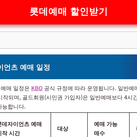
롯데예매 할인받기
이언츠 예매 일정
 예매 일정은
KBO
공식 규정에 따라 운영됩니다. 일반예매
 시작되며, 골드회원(시민권 가입자)은 일반예매보다 4시간
가능합니다.
롯데자이언츠 예매
예매 가능
대상
시작 시간
매수