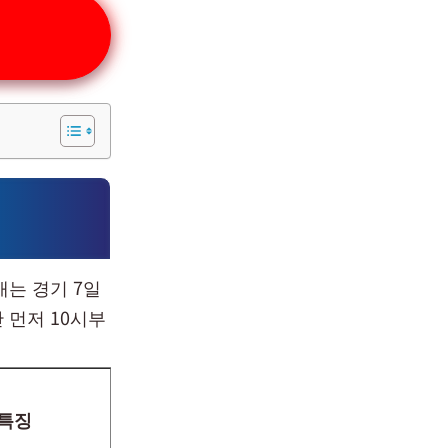
는 경기 7일
 먼저 10시부
특징