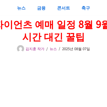
뉴스
금융
콘서트
축구
이언츠 예매 일정 8월 9
시간 대긴 꿀팁
김지훈 작가
뉴스
2025년 08월 07일