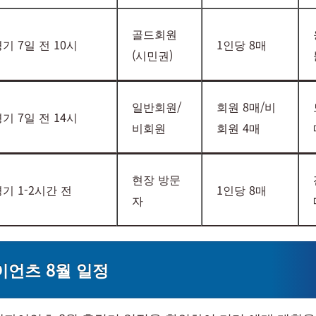
골드회원
기 7일 전 10시
1인당 8매
(시민권)
일반회원/
회원 8매/비
기 7일 전 14시
비회원
회원 4매
현장 방문
기 1-2시간 전
1인당 8매
자
언츠 8월 일정