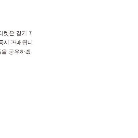
티켓은 경기 7
 동시 판매됩니
들을 공유하겠