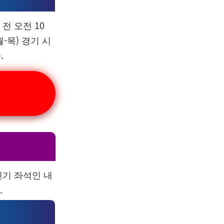
전 오전 10
-목) 경기 시
.
인기 좌석인 내
.