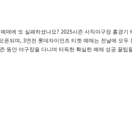
예매에 또 실패하셨나요? 2025시즌 사직야구장 홈경기 
에 오픈되며, 3연전 롯데자이언츠 티켓 예매는 전날에 모두
 시즌 동안 야구장을 다니며 터득한 확실한 예매 성공 꿀팁