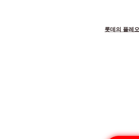
롯데의 플레오