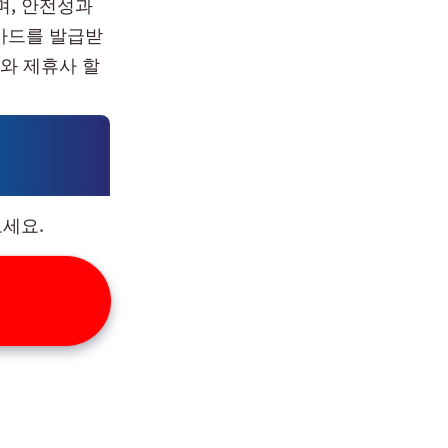
, 안전성과
카드를 발급받
와 제휴사 할
세요.