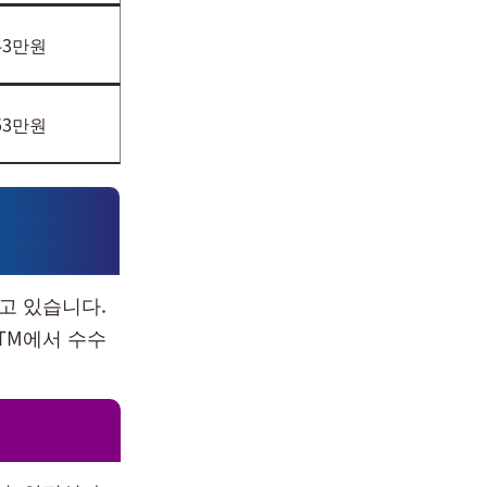
43만원
53만원
고 있습니다.
TM에서 수수