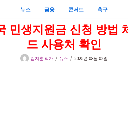
뉴스
금융
콘서트
축구
국 민생지원금 신청 방법 
드 사용처 확인
김지훈 작가
뉴스
2025년 08월 02일