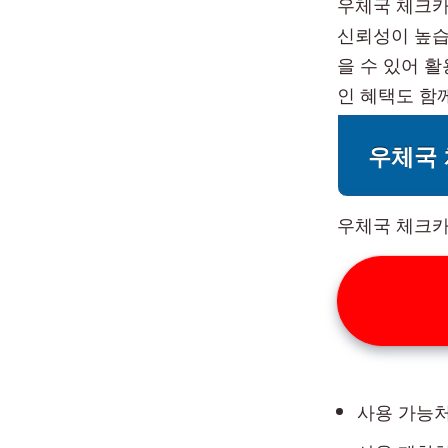
우체국 체크카
신뢰성이 높습
을 수 있어 
인 혜택도 함
우체국 
우체국 체크카
사용 가능처