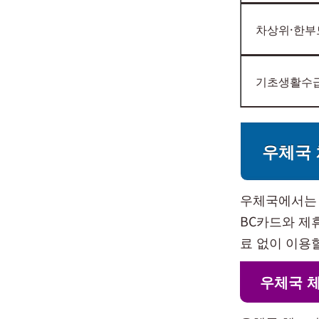
차상위·한부
기초생활수
우체국
우체국에서는 
BC카드와 제
료 없이 이용
우체국 