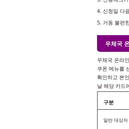
신청일 다음
거동 불편한
우체국 
우체국 온라인
쿠폰 메뉴를 
확인하고 본인
날 해당 카드
구분
일반 대상자