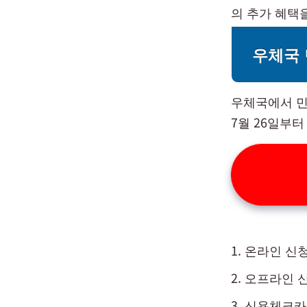
의 추가 혜택
우체국 
우체국에서 민
7월 26일부
온라인 신청
오프라인 신
신용체크카