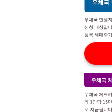
우체국 
우체국 민생지
신청 대상입니
등록 세대주가
우체국 
우체국 체크카
라 1인당 15
로 지급됩니다