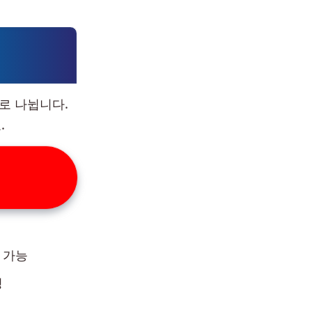
로 나뉩니다.
.
 가능
청