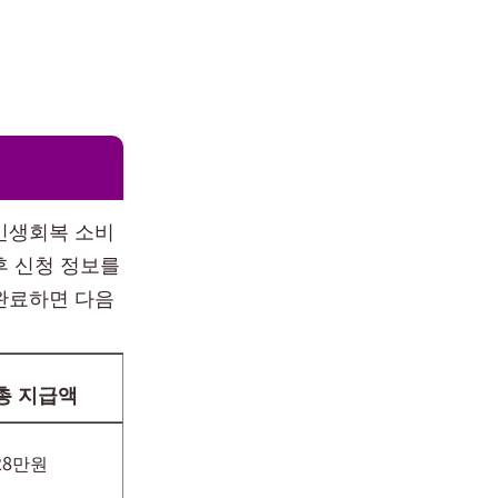
민생회복 소비
후 신청 정보를
완료하면 다음
총 지급액
28만원