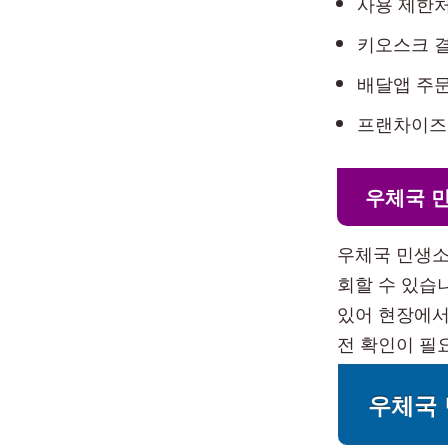
사용 제한처
키오스크 결
배달앱 주문
프랜차이즈
우체국 
우체국 민생소
회할 수 있습
있어 현장에서
전 확인이 필
우체국 