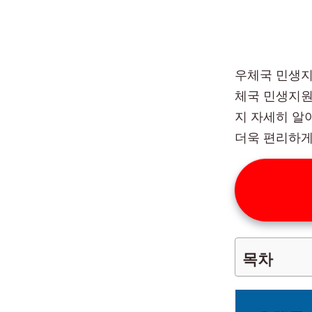
우체국 민생지
체국 민생지원
지 자세히 알
더욱 편리하게
목차