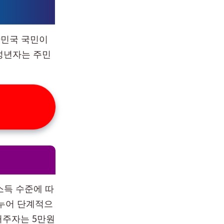
한민국 국민이
미성년자는 주민
소득 수준에 따
나누어 단계적으
거주자는 5만원