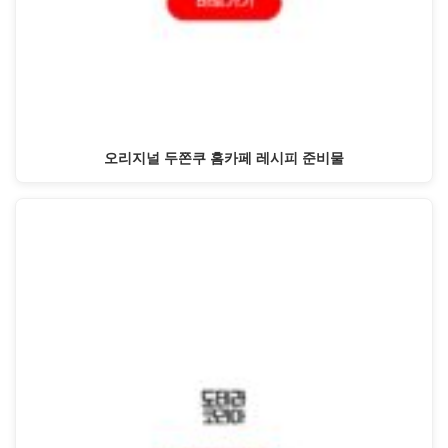
오리지널 두쫀쿠 홈카페 레시피 준비물