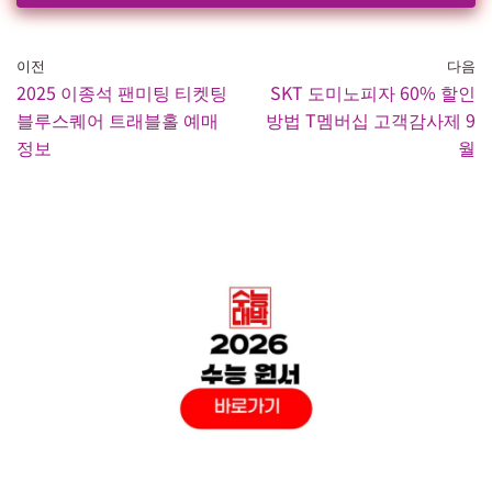
이전
다음
2025 이종석 팬미팅 티켓팅
SKT 도미노피자 60% 할인
블루스퀘어 트래블홀 예매
방법 T멤버십 고객감사제 9
정보
월