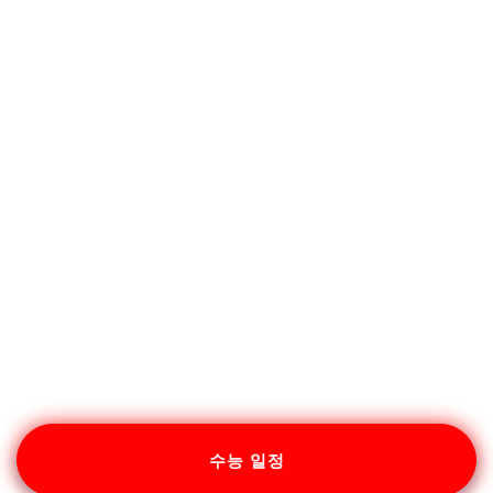
수능 일정