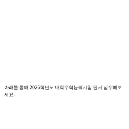
아래를 통해 2026학년도 대학수학능력시험 원서 접수해보
세요.