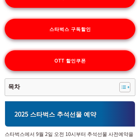
스타벅스 구독할인
OTT 할인쿠폰
목차
2025 스타벅스 추석선물 예약
스타벅스에서 9월 2일 오전 10시부터 추석선물 사전예약을