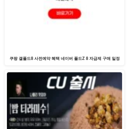
쿠팡 갤폴드8 사전예약 혜택 네이버 폴드Z 8 자급제 구매 일정