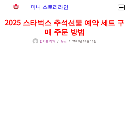
미니 스토리라인
콘
2025 스타벅스 추석선물 예약 세트 구
텐
매 주문 방법
츠
로
김지훈 작가
뉴스
2025년 09월 10일
건
너
뛰
기