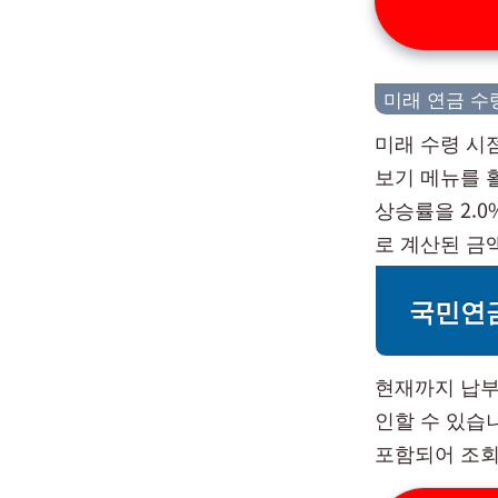
미래 연금 수
미래 수령 시
보기 메뉴를 
상승률을 2.0
로 계산된 금
국민연
현재까지 납부
인할 수 있습
포함되어 조회