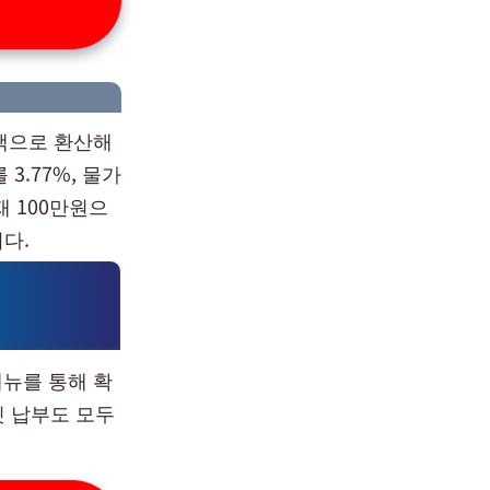
액으로 환산해
.77%, 물가
재 100만원으
다.
뉴를 통해 확
딧 납부도 모두