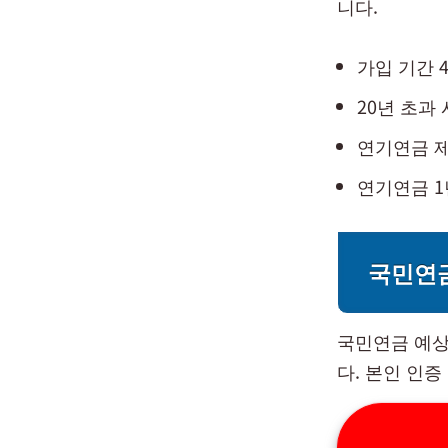
니다.
가입 기간 
20년 초과 
연기연금 제
연기연금 1
국민연금
국민연금 예상
다. 본인 인