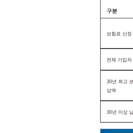
구분
보험료 산정
전체 가입자 
30년 최고 
상액
30년 이상 