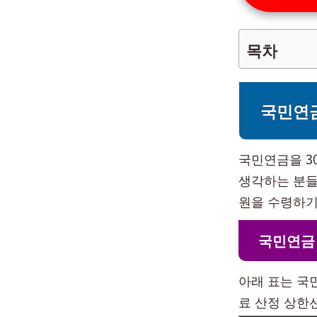
목차
국민연금
국민연금을 3
생각하는 분들
원을 수령하기
국민연금
아래 표는 국
료 산정 상한