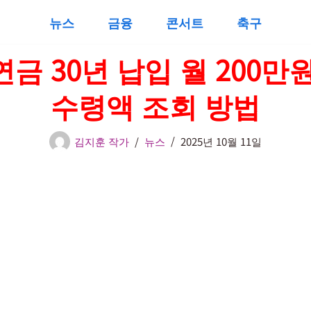
뉴스
금융
콘서트
축구
금 30년 납입 월 200만
수령액 조회 방법
김지훈 작가
뉴스
2025년 10월 11일