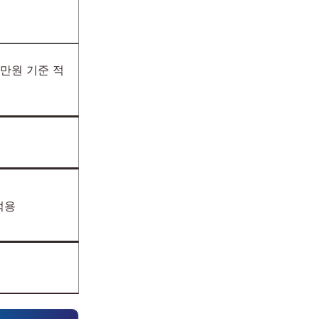
7만원 기준 적
적용