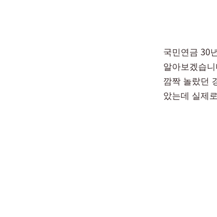
국민연금 30
알아보겠습니다
깜짝 놀랐던 경
았는데 실제로