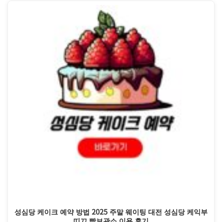
성심당 케이크 예약 방법 2025 주말 웨이팅 대전 성심당 케익부
띠끄 빵보관소 이용 후기