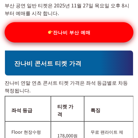
부산 공연 일반 티켓은 2025년 11월 27일 목요일 오후 8시
부터 예매를 시작 합니다.
잔나비 부산 예매
잔나비 콘서트 티켓 가격
잔나비 연말 연초 콘서트 티켓 가격은 좌석 등급별로 차등
책정됩니다.
티켓 가
좌석 등급
특징
격
Floor 현장수령
무료 팬라이트 제
178,000원