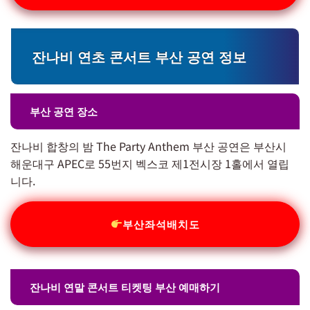
잔나비 연초 콘서트 부산 공연 정보
부산 공연 장소
잔나비 합창의 밤 The Party Anthem 부산 공연은 부산시
해운대구 APEC로 55번지 벡스코 제1전시장 1홀에서 열립
니다.
부산좌석배치도
잔나비 연말 콘서트 티켓팅 부산 예매하기