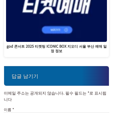
god 콘서트 2025 티켓팅 ICONIC BOX 지오디 서울 부산 예매 일
정 정보
답글 남기기
이메일 주소는 공개되지 않습니다.
필수 필드는
*
로 표시됩
니다
이름
*