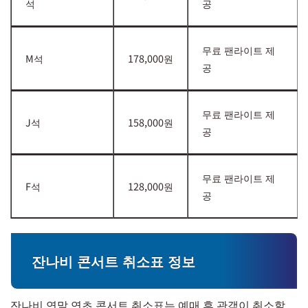
석
공
무료 팬라이트 제
M석
178,000원
공
무료 팬라이트 제
J석
158,000원
공
무료 팬라이트 제
F석
128,000원
공
잔나비 콘서트 취소표 정보
잔나비 연말 연초 콘서트 취소표는 예매 후 관객이 취소할