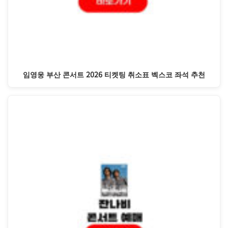
임영웅 부산 콘서트 2026 티켓팅 취소표 벡스코 좌석 추천