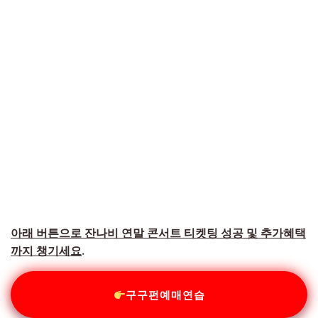
아래 버튼으로 잔나비 연말 콘서트 티켓팅 성공 및 추가혜택
까지 챙기세요
.
구구펀예매연습