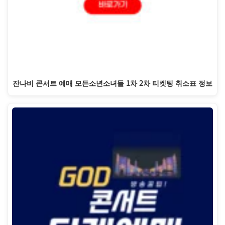
잔나비 콘서트 예매 모든소년소녀들 1차 2차 티켓팅 취소표 정보