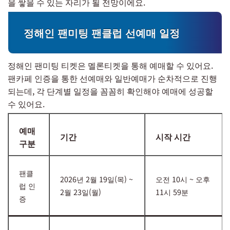
을 쌓을 수 있는 자리가 될 전망이에요.
정해인 팬미팅 팬클럽 선예매 일정
정해인 팬미팅 티켓은 멜론티켓을 통해 예매할 수 있어요.
팬카페 인증을 통한 선예매와 일반예매가 순차적으로 진행
되는데, 각 단계별 일정을 꼼꼼히 확인해야 예매에 성공할
수 있어요.
예매
기간
시작 시간
구분
팬클
2026년 2월 19일(목) ~
오전 10시 ~ 오후
럽 인
2월 23일(월)
11시 59분
증