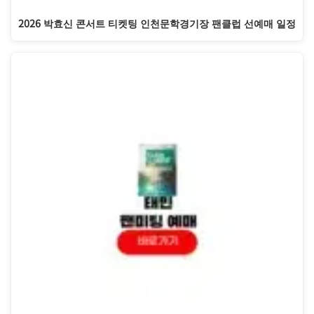
2026 박효신 콘서트 티켓팅 인천문학경기장 팬클럽 선예매 일정