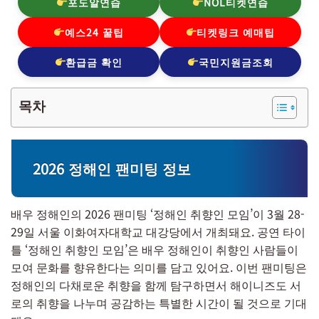
포도알연습
NOL티켓연습
예스24 꿀팁
티켓링크 예매팁
환급금 확인
국민지원금조회
목차
2026 정해인 팬미팅 정보
배우 정해인의 2026 팬미팅 ‘정해인 취향인 모임’이 3월 28-
29일 서울 이화여자대학교 대강당에서 개최돼요. 공연 타이
틀 ‘정해인 취향인 모임’은 배우 정해인이 취향인 사람들이
모여 문화를 향유한다는 의미를 담고 있어요. 이번 팬미팅은
정해인의 다채로운 취향을 함께 탐구하면서 해이니즈도 서
로의 취향을 나누며 공감하는 특별한 시간이 될 것으로 기대