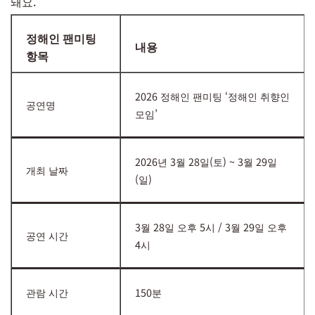
돼요.
정해인 팬미팅
내용
항목
2026 정해인 팬미팅 ‘정해인 취향인
공연명
모임’
2026년 3월 28일(토) ~ 3월 29일
개최 날짜
(일)
3월 28일 오후 5시 / 3월 29일 오후
공연 시간
4시
관람 시간
150분